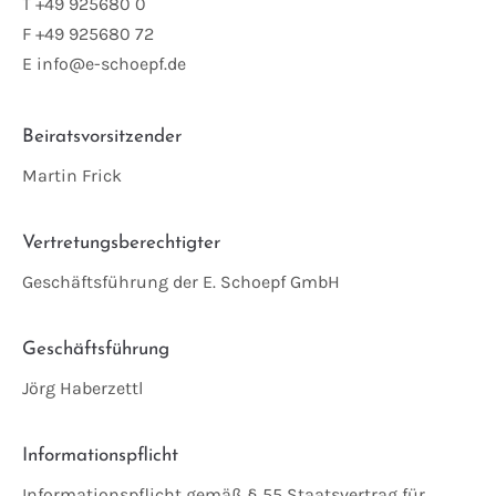
T +49 925680 0
F +49 925680 72
E info@e-schoepf.de
Beiratsvorsitzender
Martin Frick
Vertretungsberechtigter
Geschäftsführung der E. Schoepf GmbH
Geschäftsführung
Jörg Haberzettl
Informationspflicht
Informationspflicht gemäß § 55 Staatsvertrag für